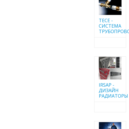
TECE -
CИСТЕМА
ТРУБОПРОВ
IRSAP -
ДИЗАЙН
РАДИАТОРЫ