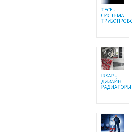
TECE -
CИСТЕМА
ТРУБОПРОВ
IRSAP -
ДИЗАЙН
РАДИАТОРЫ