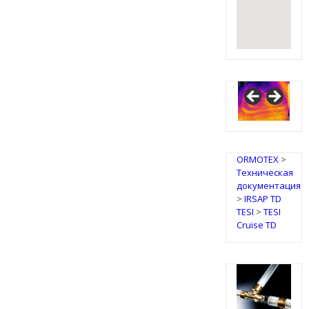
ORMOTEX
>
Техническая
документация
>
IRSAP TD
TESI
>
TESI
Cruise TD