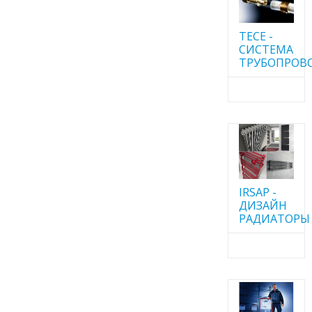
TECE -
CИСТЕМА
ТРУБОПРОВ
IRSAP -
ДИЗАЙН
РАДИАТОРЫ