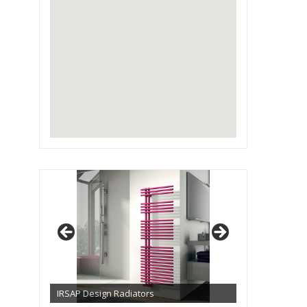
IRSAP Design Radiators