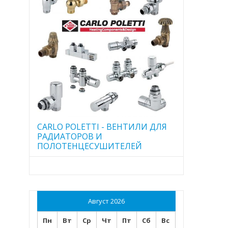
CARLO POLETTI - ВЕНТИЛИ ДЛЯ
РАДИАТОРОВ И
ПОЛОТЕНЦЕСУШИТЕЛЕЙ
Август 2026
Пн
Вт
Ср
Чт
Пт
Сб
Вс