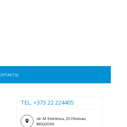
ОНТАКТЫ
TEL. +373 22 224405
str. M. Eminescu, 23 Chisinau,
MOLDOVA