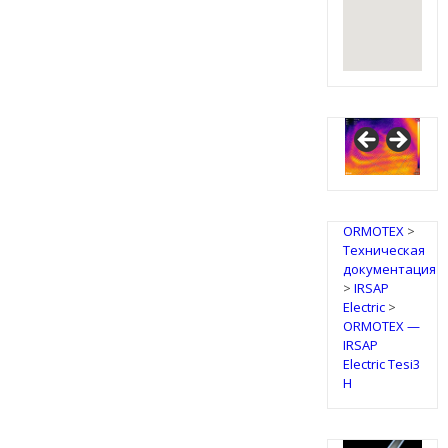
ORMOTEX
>
Техническая
документация
>
IRSAP
Electric
>
ORMOTEX —
IRSAP
Electric Tesi3
H