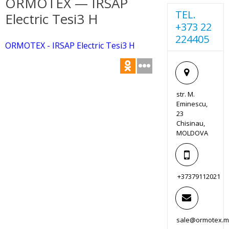
ORMOTEX — IRSAP
TEL.
Electric Tesi3 H
+373 22
224405
ORMOTEX - IRSAP Electric Tesi3 H
str. M.
Eminescu,
23
Chisinau,
MOLDOVA
+37379112021
sale@ormotex.