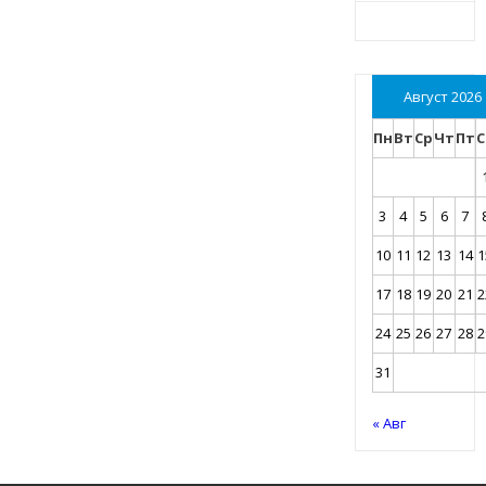
Август 2026
Пн
Вт
Ср
Чт
Пт
С
3
4
5
6
7
10
11
12
13
14
1
17
18
19
20
21
2
24
25
26
27
28
2
31
« Авг