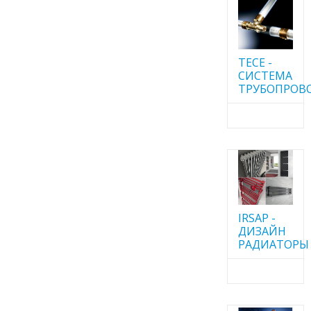
TECE -
CИСТЕМА
ТРУБОПРОВ
IRSAP -
ДИЗАЙН
РАДИАТОРЫ