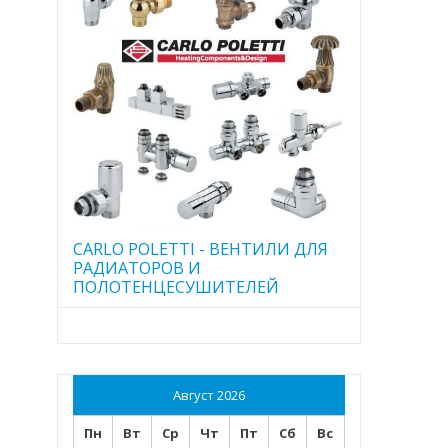
CARLO POLETTI - ВЕНТИЛИ ДЛЯ
РАДИАТОРОВ И
ПОЛОТЕНЦЕСУШИТЕЛЕЙ
Август 2026
Пн
Вт
Ср
Чт
Пт
Сб
Вс