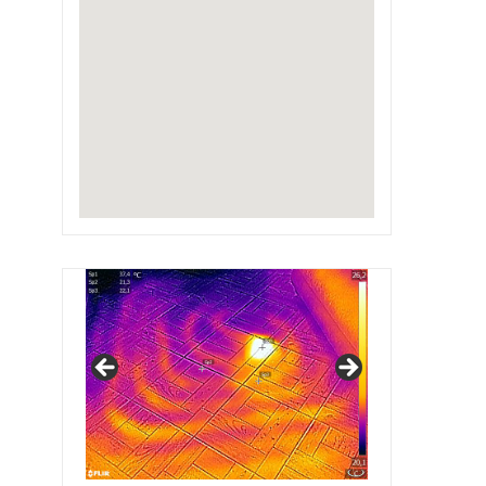
IRSAP Design Radiators