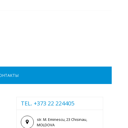
ОНТАКТЫ
TEL. +373 22 224405
str. M. Eminescu, 23 Chisinau,
MOLDOVA