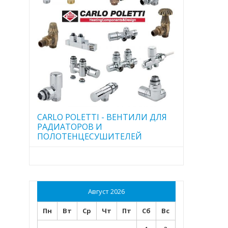
CARLO POLETTI - ВЕНТИЛИ ДЛЯ
РАДИАТОРОВ И
ПОЛОТЕНЦЕСУШИТЕЛЕЙ
Август 2026
Пн
Вт
Ср
Чт
Пт
Сб
Вс