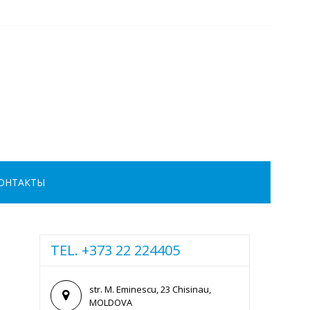
ОНТАКТЫ
TEL. +373 22 224405
str. M. Eminescu, 23 Chisinau,
MOLDOVA