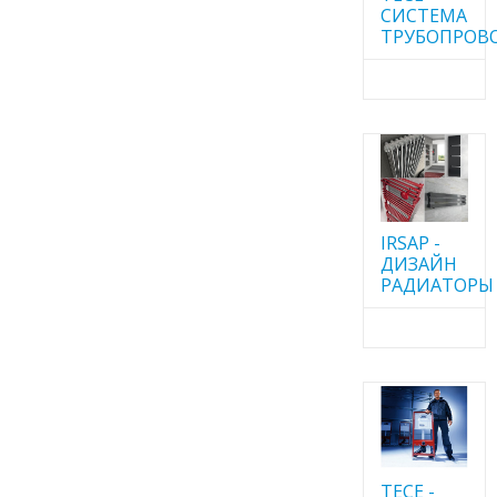
CИСТЕМА
ТРУБОПРОВ
IRSAP -
ДИЗАЙН
РАДИАТОРЫ
TECE -