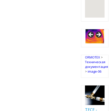
ORMOTEX
>
Техническая
документация
>
image-06
TECE -