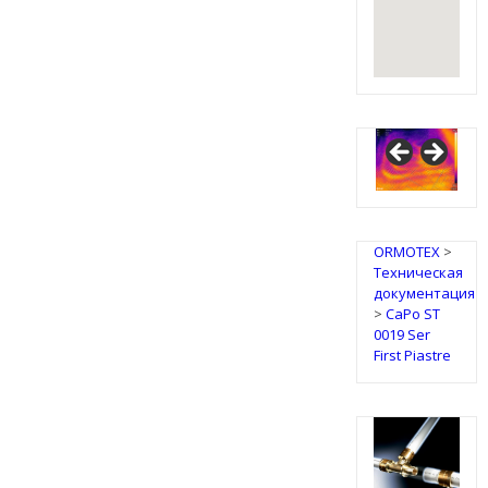
ORMOTEX
>
Техническая
документация
>
CaPo ST
0019 Ser
First Piastre