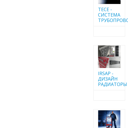
TECE -
CИСТЕМА
ТРУБОПРОВ
IRSAP -
ДИЗАЙН
РАДИАТОРЫ