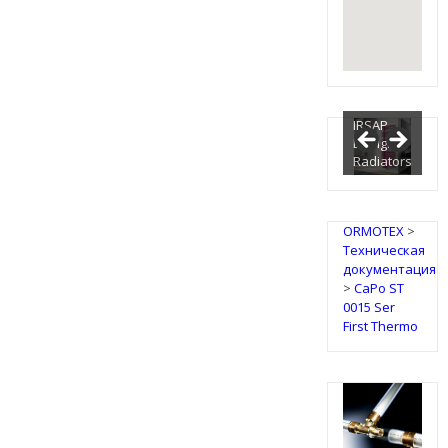
IRSAP
Design
Radiators
ORMOTEX
>
Техническая
документация
>
CaPo ST
0015 Ser
First Thermo