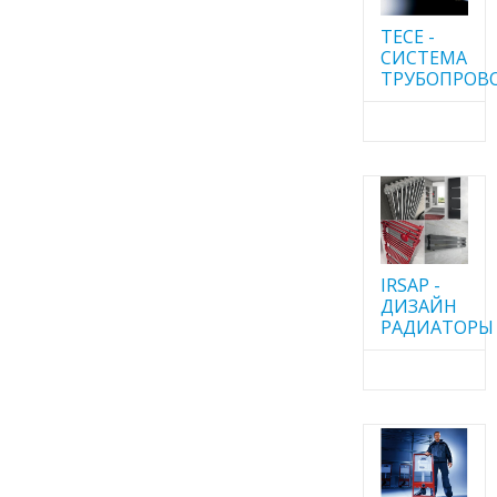
TECE -
CИСТЕМА
ТРУБОПРОВ
IRSAP -
ДИЗАЙН
РАДИАТОРЫ