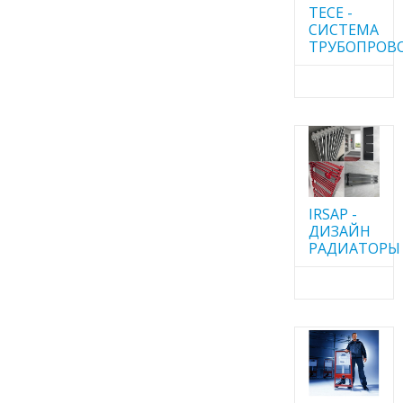
TECE -
CИСТЕМА
ТРУБОПРОВ
IRSAP -
ДИЗАЙН
РАДИАТОРЫ