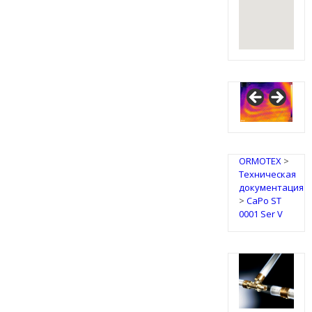
ORMOTEX
>
Техническая
документация
>
CaPo ST
0001 Ser V