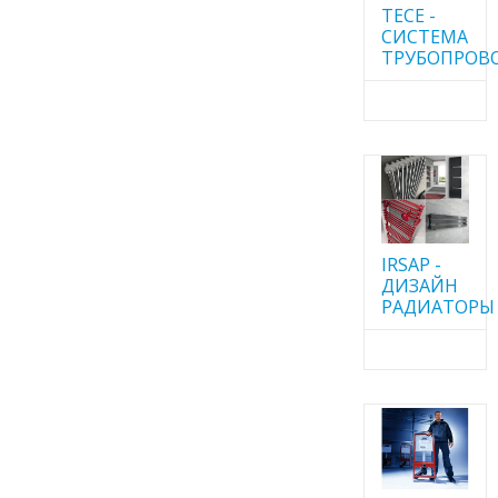
TECE -
CИСТЕМА
ТРУБОПРОВ
IRSAP -
ДИЗАЙН
РАДИАТОРЫ