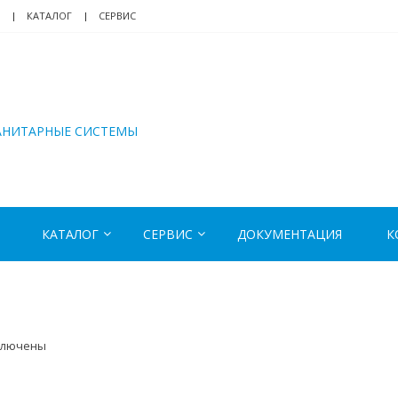
КАТАЛОГ
СЕРВИС
АНИТАРНЫЕ СИСТЕМЫ
КАТАЛОГ
СЕРВИС
ДОКУМЕНТАЦИЯ
К
ключены
иси
2