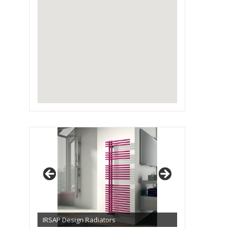
IRSAP Design Radiators