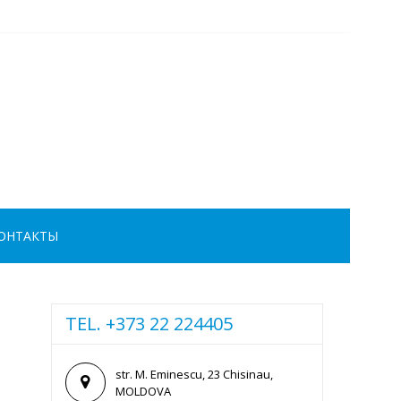
ОНТАКТЫ
TEL. +373 22 224405
str. M. Eminescu, 23 Chisinau,
MOLDOVA