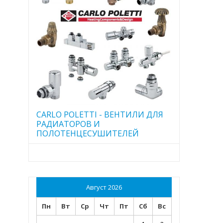
CARLO POLETTI - ВЕНТИЛИ ДЛЯ
РАДИАТОРОВ И
ПОЛОТЕНЦЕСУШИТЕЛЕЙ
Август 2026
Пн
Вт
Ср
Чт
Пт
Сб
Вс