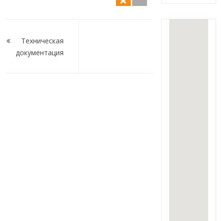
Навигация
по
Техническая
документация
записям