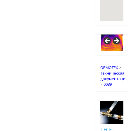
ORMOTEX
>
Техническая
документация
>
0089
TECE -