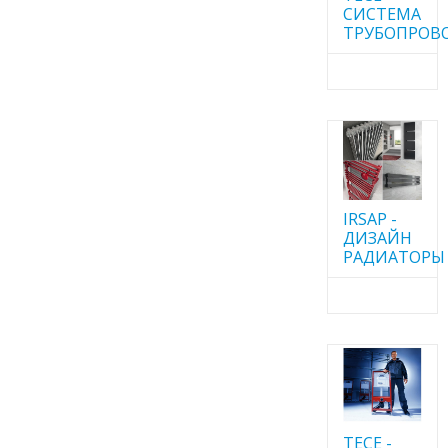
CИСТЕМА
ТРУБОПРОВ
IRSAP -
ДИЗАЙН
РАДИАТОРЫ
TECE -