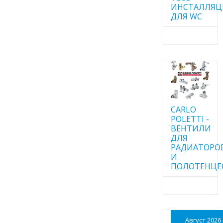
ИНСТАЛЛЯ
ДЛЯ WC
CARLO
POLETTI -
ВЕНТИЛИ
ДЛЯ
РАДИАТОРО
И
ПОЛОТЕНЦЕ
Август 2026