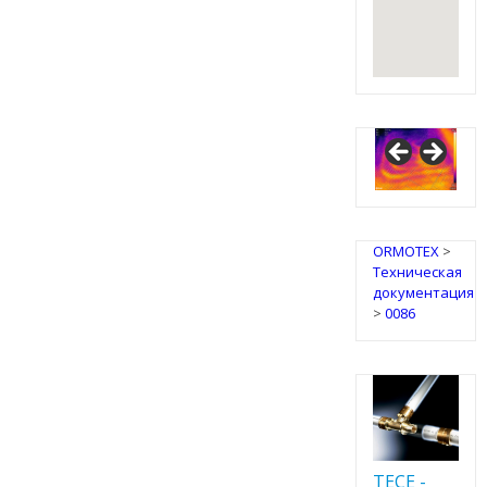
ORMOTEX
>
Техническая
документация
>
0086
TECE -