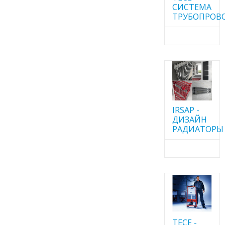
CИСТЕМА
ТРУБОПРОВ
IRSAP -
ДИЗАЙН
РАДИАТОРЫ
TECE -