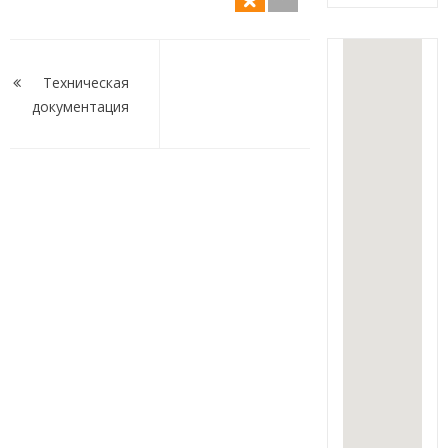
Навигация
по
Техническая
документация
записям