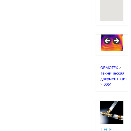
ORMOTEX
>
Техническая
документация
>
0061
TECE -