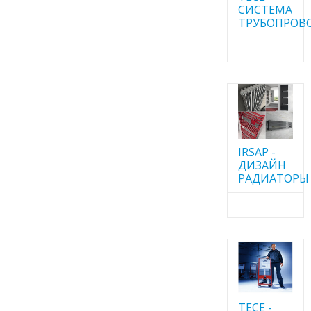
CИСТЕМА
ТРУБОПРОВ
IRSAP -
ДИЗАЙН
РАДИАТОРЫ
TECE -