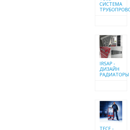
CИСТЕМА
ТРУБОПРОВ
IRSAP -
ДИЗАЙН
РАДИАТОРЫ
TECE -