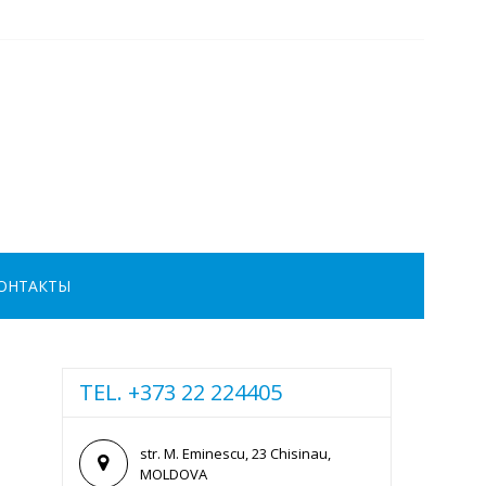
ОНТАКТЫ
TEL. +373 22 224405
str. M. Eminescu, 23 Chisinau,
MOLDOVA