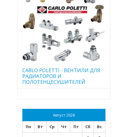
CARLO POLETTI - ВЕНТИЛИ ДЛЯ
РАДИАТОРОВ И
ПОЛОТЕНЦЕСУШИТЕЛЕЙ
Август 2026
Пн
Вт
Ср
Чт
Пт
Сб
Вс