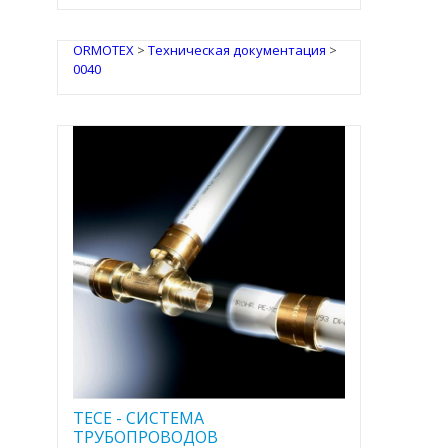
ORMOTEX
>
Техническая документация
>
0040
TECE - CИСТЕМА
ТРУБОПРОВОДОВ