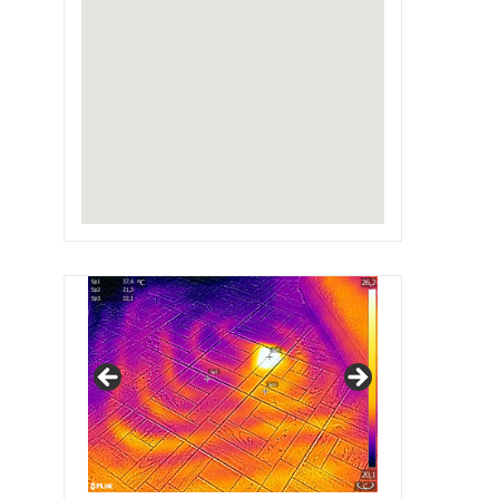
IRSAP Design Radiators