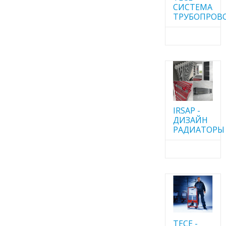
CИСТЕМА
ТРУБОПРОВ
IRSAP -
ДИЗАЙН
РАДИАТОРЫ
TECE -