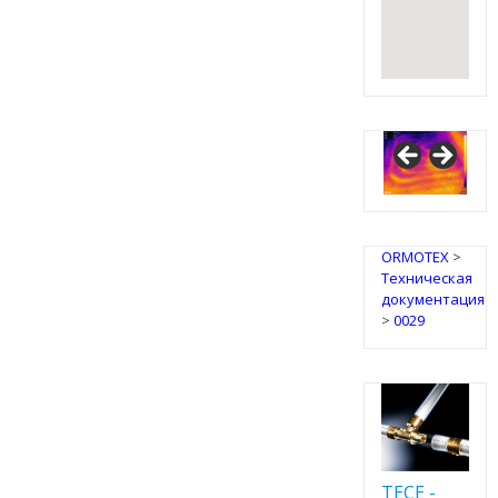
ORMOTEX
>
Техническая
документация
>
0029
TECE -