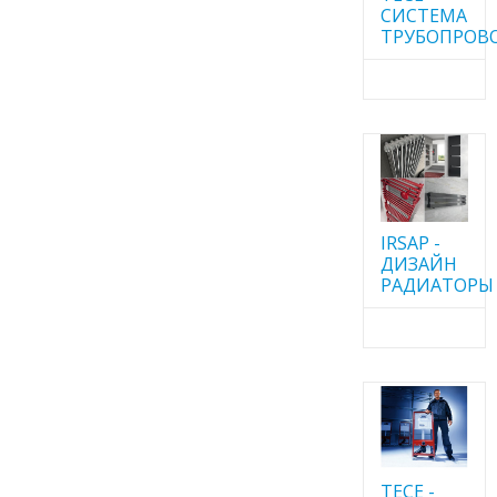
CИСТЕМА
ТРУБОПРОВ
IRSAP -
ДИЗАЙН
РАДИАТОРЫ
TECE -