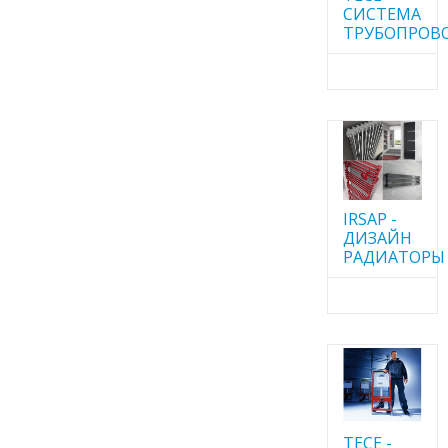
CИСТЕМА
ТРУБОПРОВ
IRSAP -
ДИЗАЙН
РАДИАТОРЫ
TECE -