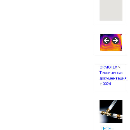
ORMOTEX
>
Техническая
документация
>
0024
TECE -