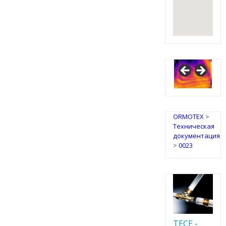
ORMOTEX
>
Техническая
документация
>
0023
TECE -