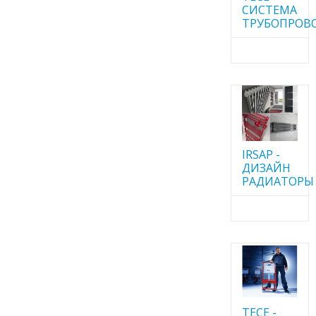
CИСТЕМА
ТРУБОПРОВ
IRSAP -
ДИЗАЙН
РАДИАТОРЫ
TECE -