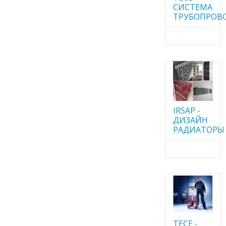
CИСТЕМА
ТРУБОПРОВ
IRSAP -
ДИЗАЙН
РАДИАТОРЫ
TECE -