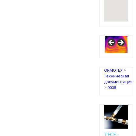
ORMOTEX
>
Техническая
документация
>
0008
TECE -