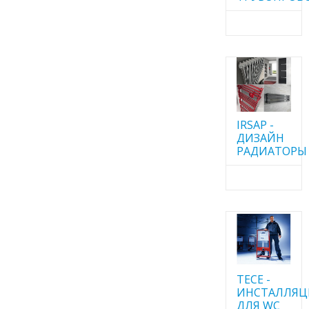
IRSAP -
ДИЗАЙН
РАДИАТОРЫ
TECE -
ИНСТАЛЛЯ
ДЛЯ WC