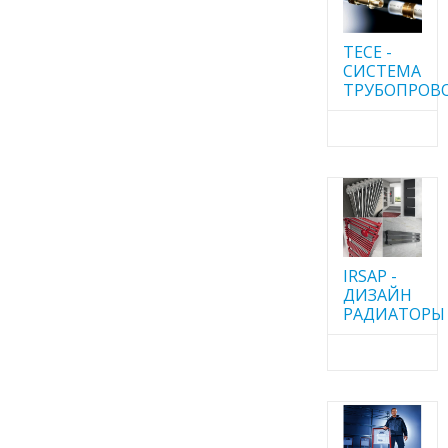
TECE -
CИСТЕМА
ТРУБОПРОВ
IRSAP -
ДИЗАЙН
РАДИАТОРЫ