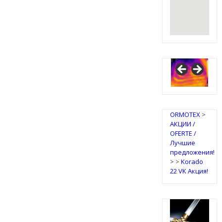
ORMOTEX
>
АКЦИИ /
OFERTE /
Лучшие
предложения!
>
>
Korado
22 VK Акция!