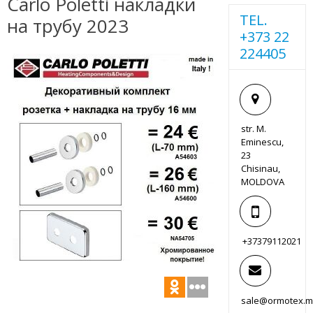
Carlo Poletti накладки
TEL.
на трубу 2023
+373 22
224405
str. M.
Eminescu,
23
Chisinau,
MOLDOVA
+37379112021
sale@ormotex.