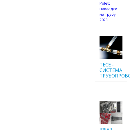
Poletti
накладки
на трубу
2023
TECE -
CИСТЕМА
ТРУБОПРОВ
IRSAP -