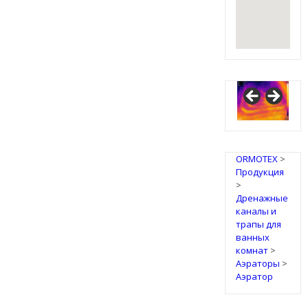
ORMOTEX
>
Продукция
>
Дренажные
каналы и
трапы для
ванных
комнат
>
Аэраторы
>
Аэратор