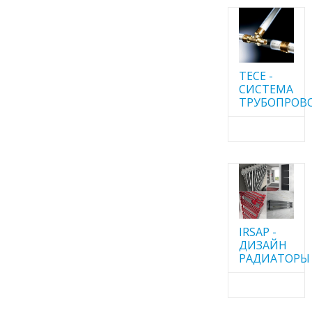
TECE -
CИСТЕМА
ТРУБОПРОВ
IRSAP -
ДИЗАЙН
РАДИАТОРЫ