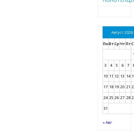
Август 2026
Пн
Вт
Ср
Чт
Пт
С
3
4
5
6
7
10
11
12
13
14
1
17
18
19
20
21
2
24
25
26
27
28
2
31
« Авг