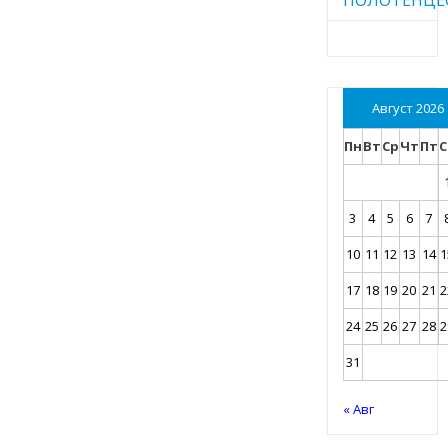
Август 2026
Пн
Вт
Ср
Чт
Пт
С
3
4
5
6
7
10
11
12
13
14
1
17
18
19
20
21
2
24
25
26
27
28
2
31
« Авг