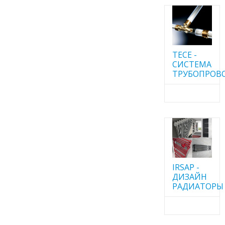
TECE -
CИСТЕМА
ТРУБОПРОВ
IRSAP -
ДИЗАЙН
РАДИАТОРЫ