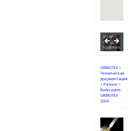
IRSAP
Design
Radiators
ORMOTEX
>
Техническая
документация
>
Разное
>
Boiler parts
ORMOTEX
2024