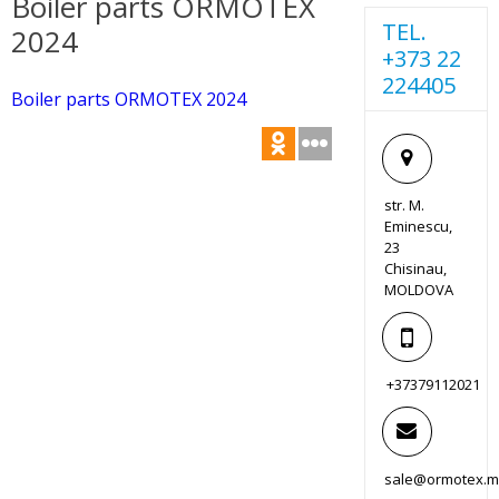
Boiler parts ORMOTEX
TEL.
2024
+373 22
224405
Boiler parts ORMOTEX 2024
str. M.
Eminescu,
23
Chisinau,
MOLDOVA
+37379112021
sale@ormotex.