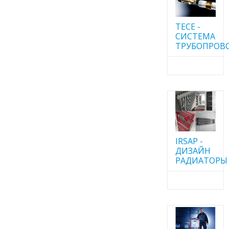
TECE -
CИСТЕМА
ТРУБОПРОВ
IRSAP -
ДИЗАЙН
РАДИАТОРЫ